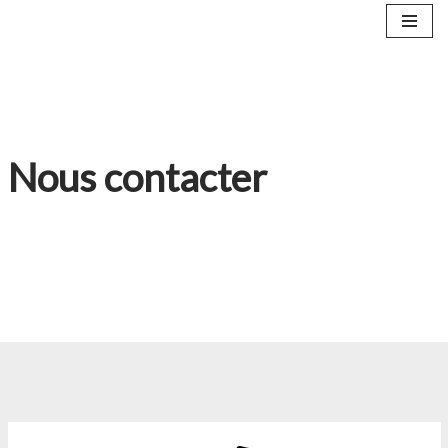
Aller
au
contenu
Nous contacter