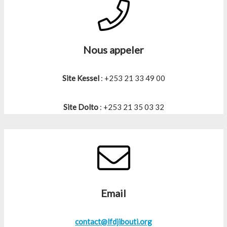
Nous appeler
Site Kessel
: +253 21 33 49 00
Site Dolto
: +253 21 35 03 32
Email
contact@lfdjibouti.org