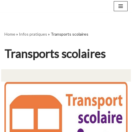
Aller
au
contenu
Home
»
Infos pratiques
»
Transports scolaires
Transports scolaires