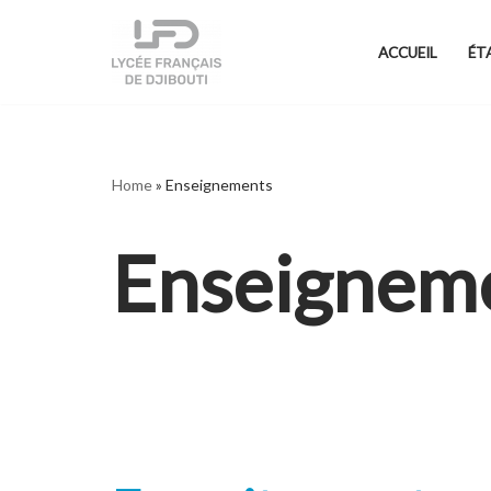
ACCUEIL
ÉT
Aller
au
contenu
Home
»
Enseignements
Enseignem