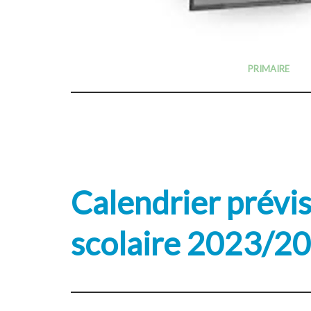
PRIMAIRE
Calendrier prévis
scolaire 2023/2