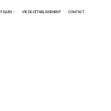
ATIQUES
VIE DE L’ÉTABLISSEMENT
CONTACT