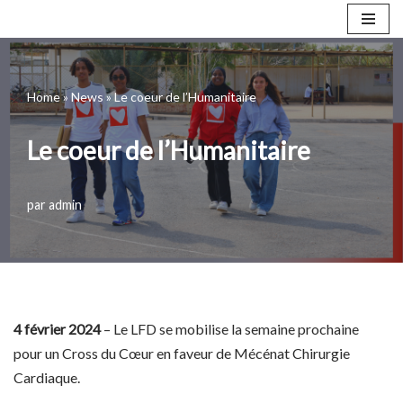
Aller
au
Home
»
News
»
Le coeur de l’Humanitaire
contenu
Le coeur de l’Humanitaire
par
admin
4 février 2024
– Le LFD se mobilise la semaine prochaine
pour un Cross du Cœur en faveur de Mécénat Chirurgie
Cardiaque.